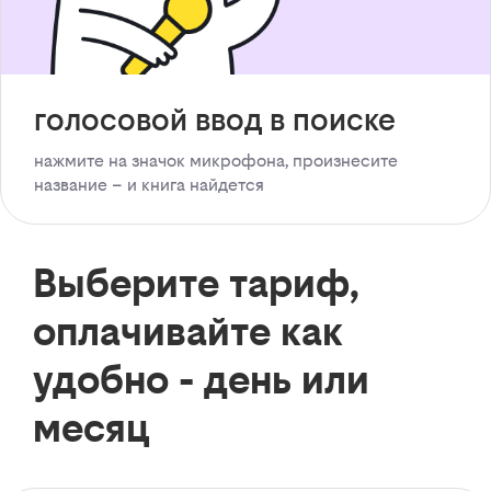
голосовой ввод в поиске
нажмите на значок микрофона, произнесите
название – и книга найдется
Выберите тариф,
оплачивайте как
удобно - день или
месяц