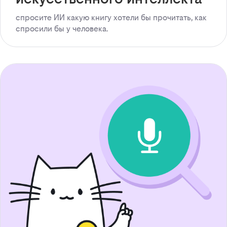
спросите ИИ какую книгу хотели бы прочитать, как
спросили бы у человека.