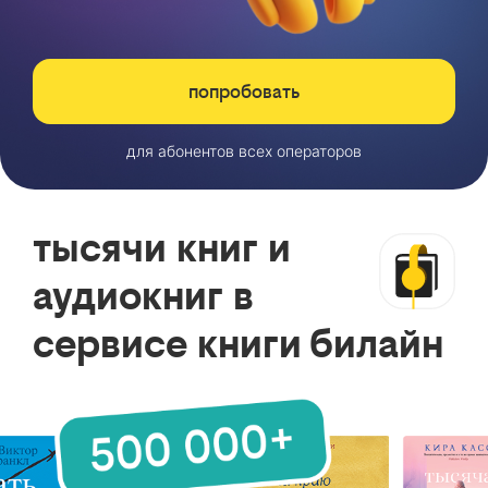
попробовать
для абонентов всех операторов
тысячи книг и
аудиокниг в
сервисе книги билайн