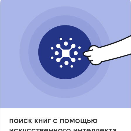
поиск книг с помощью
искусственного интеллекта