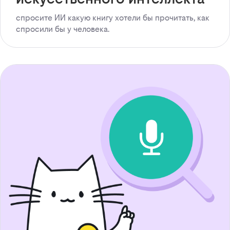
спросите ИИ какую книгу хотели бы прочитать, как
спросили бы у человека.