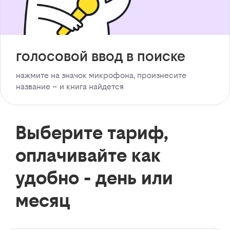
голосовой ввод в поиске
нажмите на значок микрофона, произнесите
название – и книга найдется
Выберите тариф,
оплачивайте как
удобно - день или
месяц