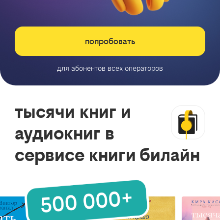
попробовать
для абонентов всех операторов
тысячи книг и
аудиокниг в
сервисе книги билайн