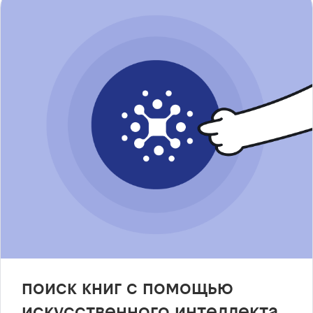
поиск книг с помощью
искусственного интеллекта