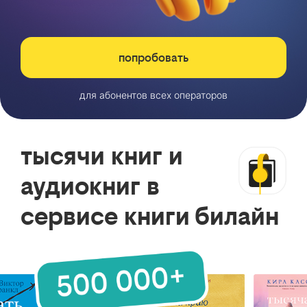
попробовать
для абонентов всех операторов
тысячи книг и
аудиокниг в
сервисе книги билайн