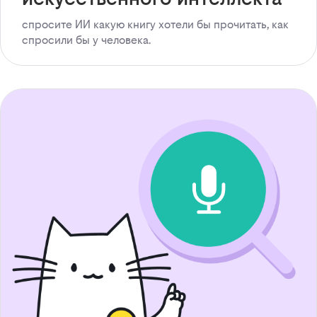
спросите ИИ какую книгу хотели бы прочитать, как
спросили бы у человека.