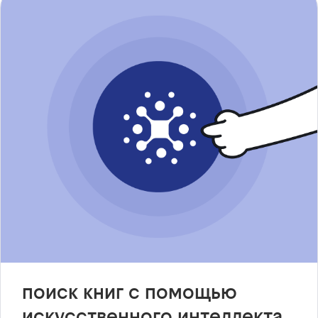
поиск книг с помощью
искусственного интеллекта