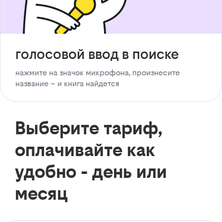
голосовой ввод в поиске
нажмите на значок микрофона, произнесите
название – и книга найдется
Выберите тариф,
оплачивайте как
удобно - день или
месяц