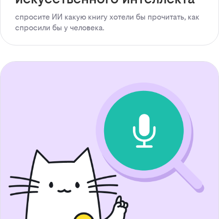
спросите ИИ какую книгу хотели бы прочитать, как
спросили бы у человека.