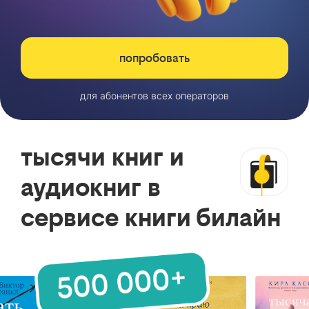
попробовать
для абонентов всех операторов
тысячи книг и
аудиокниг в
сервисе книги билайн