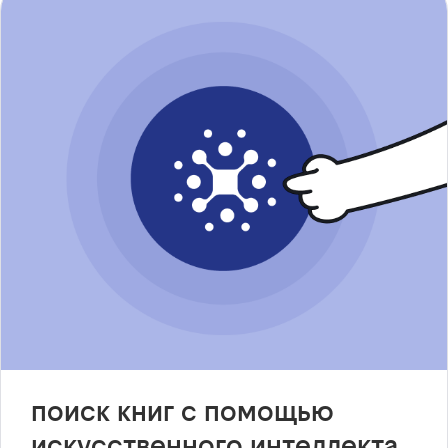
поиск книг с помощью
искусственного интеллекта