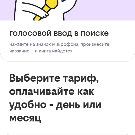
голосовой ввод в поиске
нажмите на значок микрофона, произнесите
название – и книга найдется
Выберите тариф,
оплачивайте как
удобно - день или
месяц