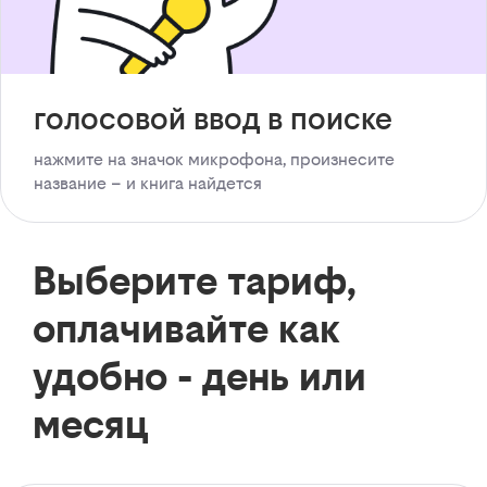
голосовой ввод в поиске
нажмите на значок микрофона, произнесите
название – и книга найдется
Выберите тариф,
оплачивайте как
удобно - день или
месяц