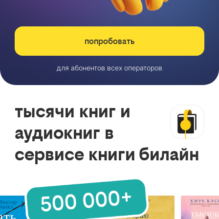
попробовать
для абонентов всех операторов
тысячи книг и
аудиокниг в
сервисе книги билайн