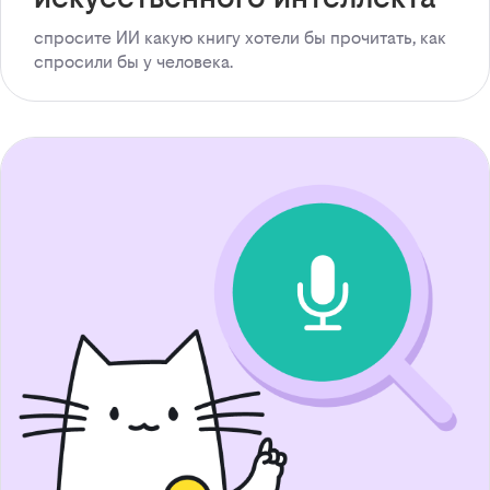
спросите ИИ какую книгу хотели бы прочитать, как
спросили бы у человека.