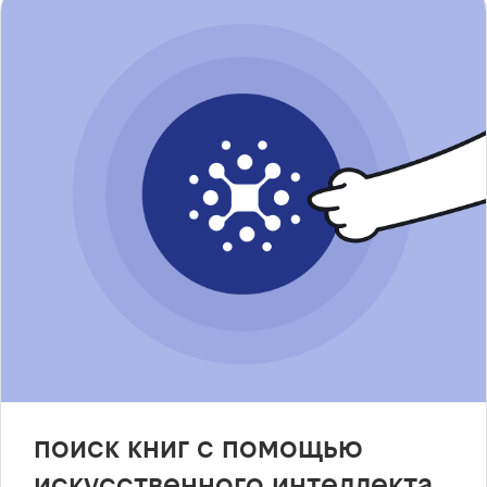
поиск книг с помощью
искусственного интеллекта