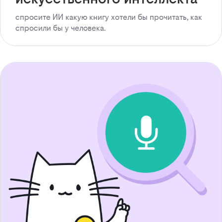
спросите ИИ какую книгу хотели бы прочитать, как
спросили бы у человека.