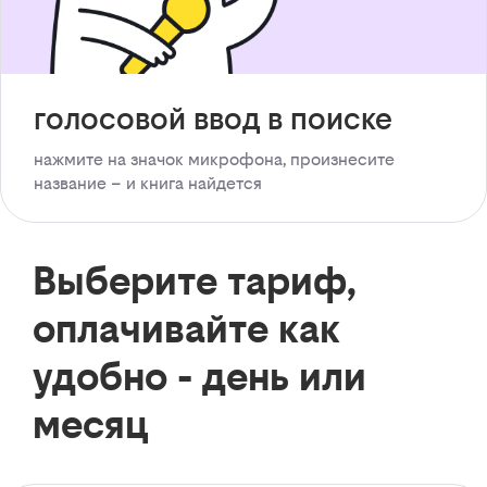
голосовой ввод в поиске
нажмите на значок микрофона, произнесите
название – и книга найдется
Выберите тариф,
оплачивайте как
удобно - день или
месяц