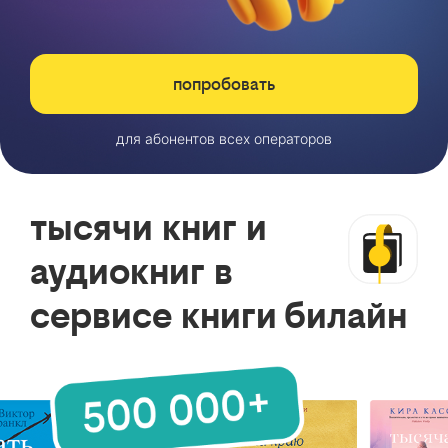
попробовать
для абонентов всех операторов
тысячи книг и
аудиокниг в
сервисе книги билайн