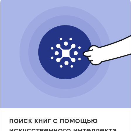
поиск книг с помощью
искусственного интеллекта