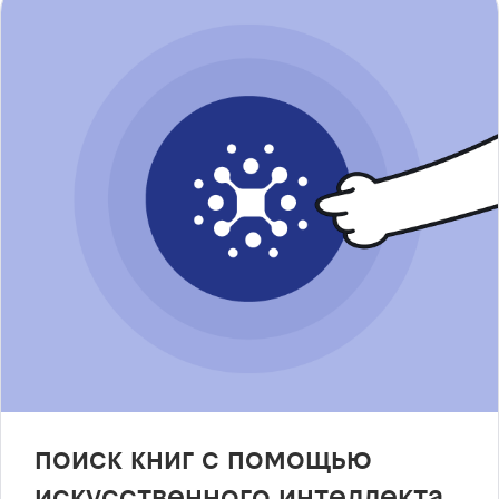
поиск книг с помощью
искусственного интеллекта