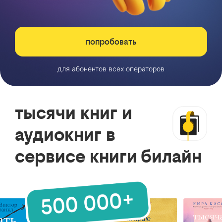
попробовать
для абонентов всех операторов
тысячи книг и
аудиокниг в
сервисе книги билайн