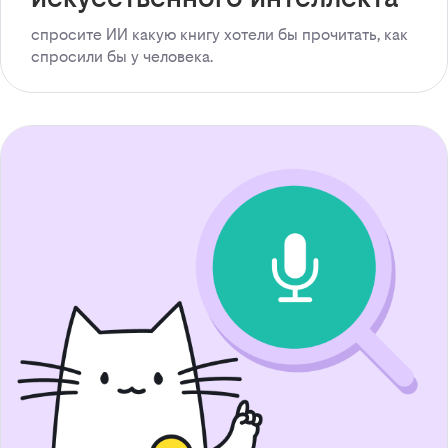
спросите ИИ какую книгу хотели бы прочитать, как
спросили бы у человека.