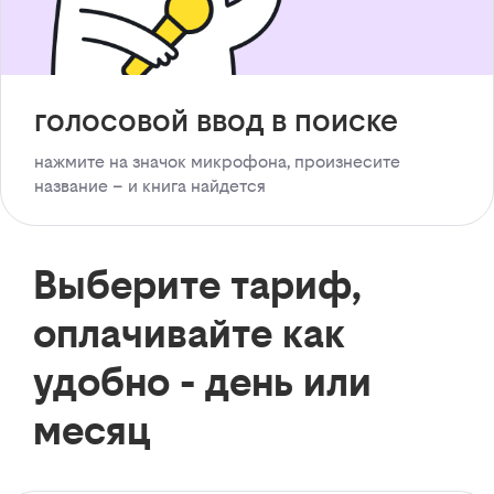
голосовой ввод в поиске
нажмите на значок микрофона, произнесите
название – и книга найдется
Выберите тариф,
оплачивайте как
удобно - день или
месяц