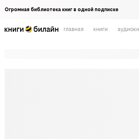
Огромная библиотека книг в одной подписке
главная
книги
аудиокн