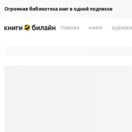
Огромная библиотека книг в одной подписке
главная
книги
аудиокн