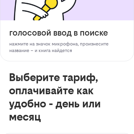
голосовой ввод в поиске
нажмите на значок микрофона, произнесите
название – и книга найдется
Выберите тариф,
оплачивайте как
удобно - день или
месяц