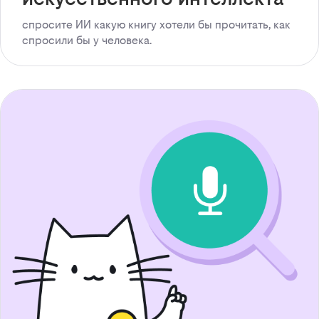
спросите ИИ какую книгу хотели бы прочитать, как
спросили бы у человека.