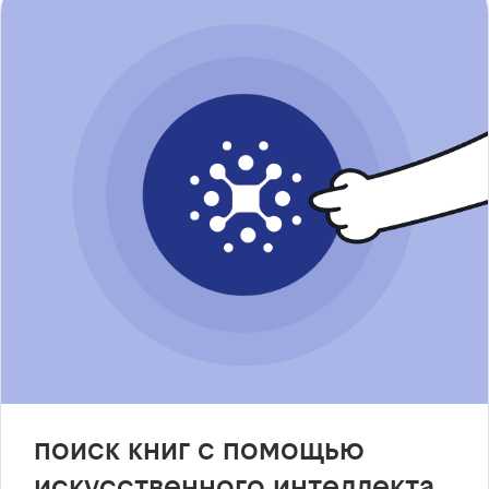
поиск книг с помощью
искусственного интеллекта