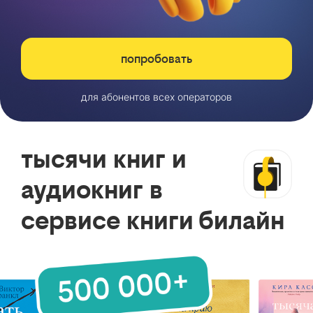
попробовать
для абонентов всех операторов
тысячи книг и
аудиокниг в
сервисе книги билайн