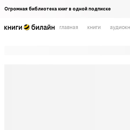
Огромная библиотека книг в одной подписке
главная
книги
аудиокн