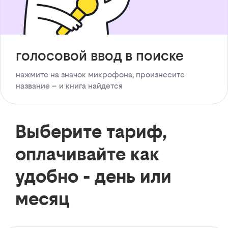
голосовой ввод в поиске
нажмите на значок микрофона, произнесите
название – и книга найдется
Выберите тариф,
оплачивайте как
удобно - день или
месяц