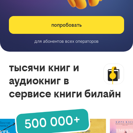
попробовать
для абонентов всех операторов
тысячи книг и
аудиокниг в
сервисе книги билайн