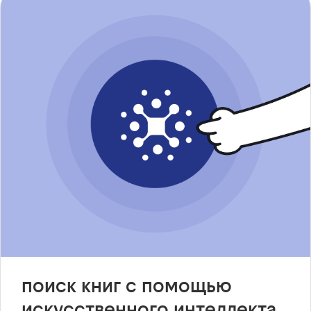
поиск книг с помощью
искусственного интеллекта