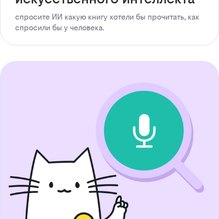
спросите ИИ какую книгу хотели бы прочитать, как
спросили бы у человека.