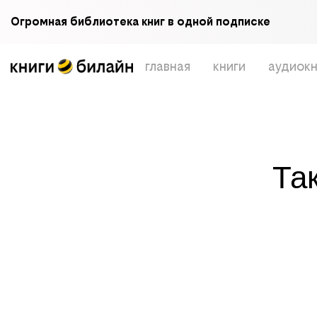
Огромная библиотека книг в одной подписке
главная
книги
аудиокн
Та