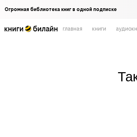
Огромная библиотека книг в одной подписке
главная
книги
аудиокн
Та