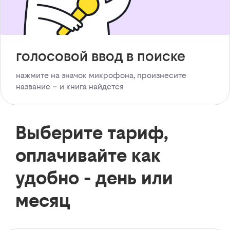
голосовой ввод в поиске
нажмите на значок микрофона, произнесите
название – и книга найдется
Выберите тариф,
оплачивайте как
удобно - день или
месяц