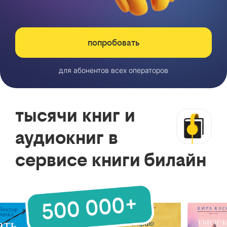
попробовать
для абонентов всех операторов
тысячи книг и
аудиокниг в
сервисе книги билайн