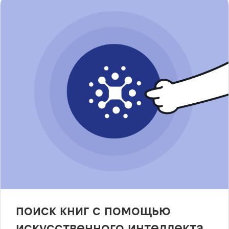
поиск книг с помощью
искусственного интеллекта