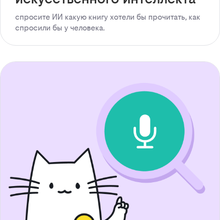
спросите ИИ какую книгу хотели бы прочитать, как
спросили бы у человека.