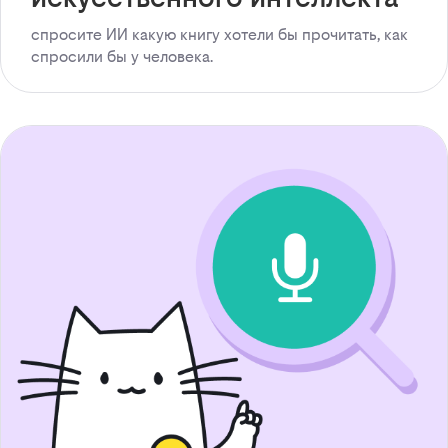
спросите ИИ какую книгу хотели бы прочитать, как
спросили бы у человека.