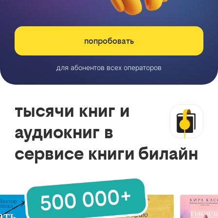
попробовать
для абонентов всех операторов
тысячи книг и
аудиокниг в
сервисе книги билайн