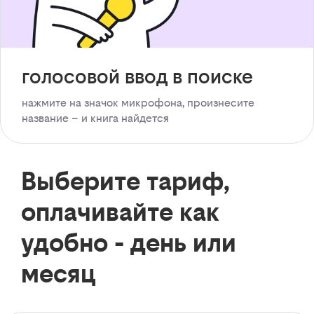
голосовой ввод в поиске
нажмите на значок микрофона, произнесите
название – и книга найдется
Выберите тариф,
оплачивайте как
удобно - день или
месяц