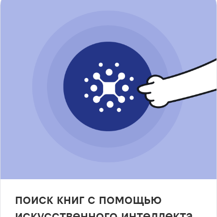
поиск книг с помощью
искусственного интеллекта