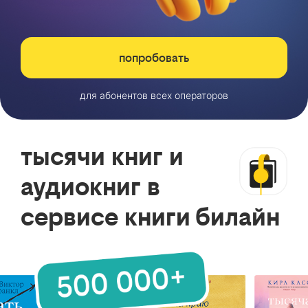
попробовать
для абонентов всех операторов
тысячи книг и
аудиокниг в
сервисе книги билайн