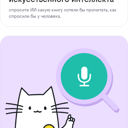
спросите ИИ какую книгу хотели бы прочитать, как
спросили бы у человека.