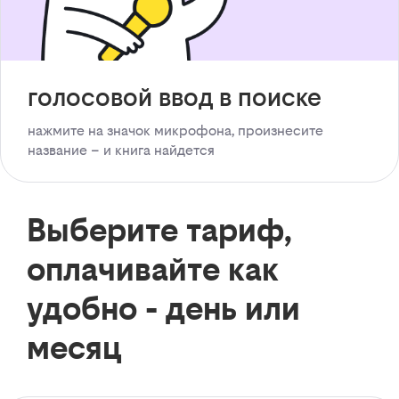
голосовой ввод в поиске
нажмите на значок микрофона, произнесите
название – и книга найдется
Выберите тариф,
оплачивайте как
удобно - день или
месяц