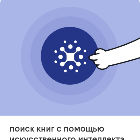
поиск книг с помощью
искусственного интеллекта