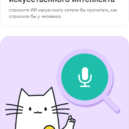
спросите ИИ какую книгу хотели бы прочитать, как
спросили бы у человека.