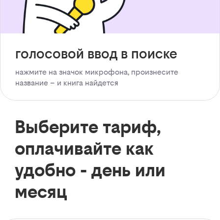
голосовой ввод в поиске
нажмите на значок микрофона, произнесите
название – и книга найдется
Выберите тариф,
оплачивайте как
удобно - день или
месяц