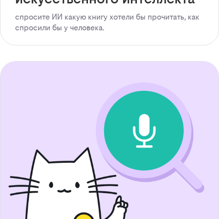
спросите ИИ какую книгу хотели бы прочитать, как
спросили бы у человека.