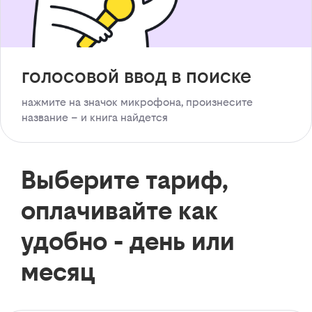
голосовой ввод в поиске
нажмите на значок микрофона, произнесите
название – и книга найдется
Выберите тариф,
оплачивайте как
удобно - день или
месяц