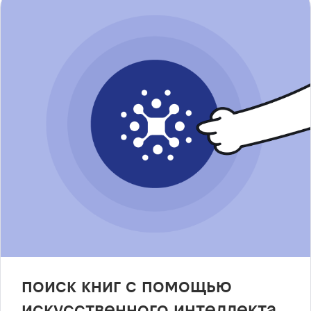
поиск книг с помощью
искусственного интеллекта