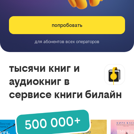
попробовать
для абонентов всех операторов
тысячи книг и
аудиокниг в
сервисе книги билайн