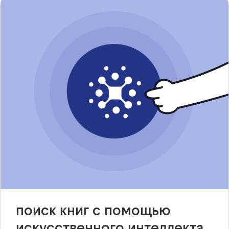
поиск книг с помощью
искусственного интеллекта