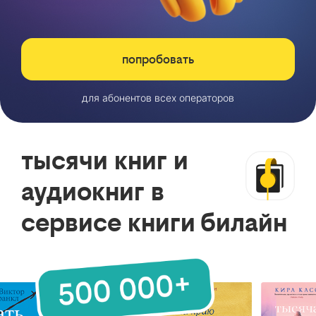
попробовать
для абонентов всех операторов
тысячи книг и
аудиокниг в
сервисе книги билайн