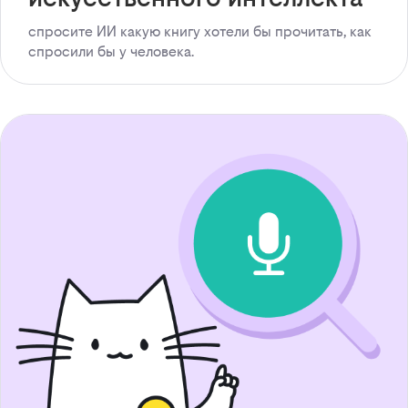
спросите ИИ какую книгу хотели бы прочитать, как
спросили бы у человека.