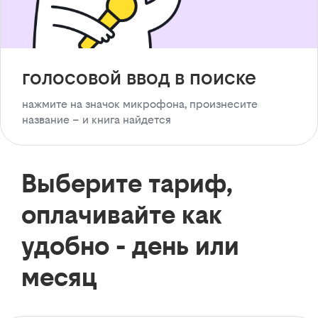
голосовой ввод в поиске
нажмите на значок микрофона, произнесите
название – и книга найдется
Выберите тариф,
оплачивайте как
удобно - день или
месяц