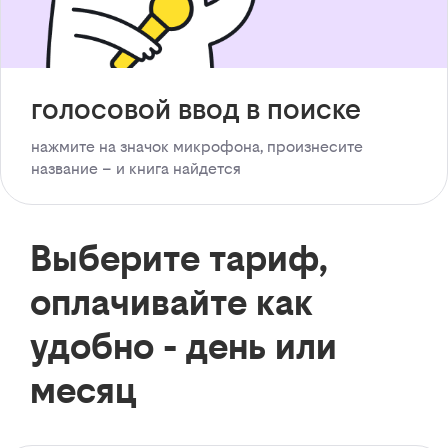
голосовой ввод в поиске
нажмите на значок микрофона, произнесите
название – и книга найдется
Выберите тариф,
оплачивайте как
удобно - день или
месяц