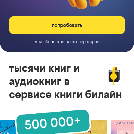
попробовать
для абонентов всех операторов
тысячи книг и
аудиокниг в
сервисе книги билайн