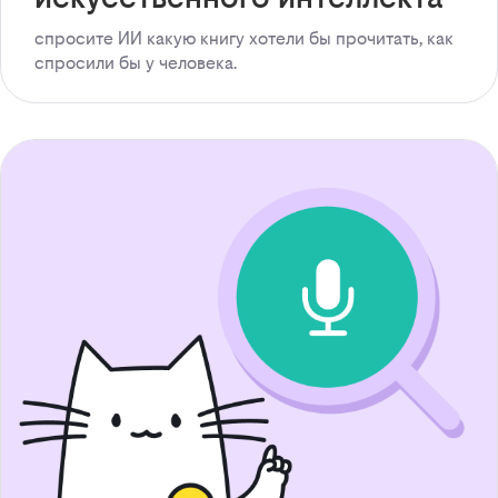
спросите ИИ какую книгу хотели бы прочитать, как
спросили бы у человека.