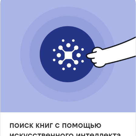
поиск книг с помощью
искусственного интеллекта