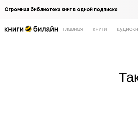
Огромная библиотека книг в одной подписке
главная
книги
аудиокн
Та