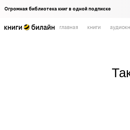
Огромная библиотека книг в одной подписке
главная
книги
аудиокн
Та