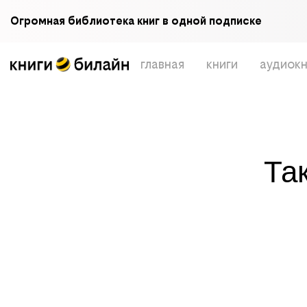
Огромная библиотека книг в одной подписке
главная
книги
аудиокн
Та