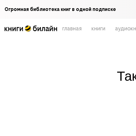
Огромная библиотека книг в одной подписке
главная
книги
аудиокн
Та