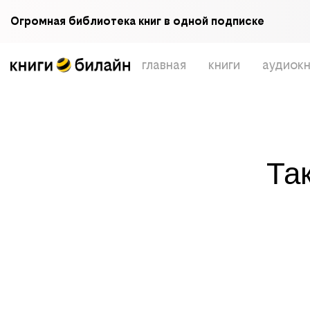
Огромная библиотека книг в одной подписке
главная
книги
аудиокн
Та