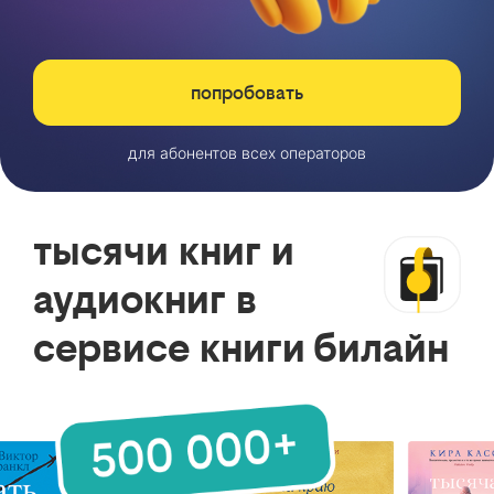
попробовать
для абонентов всех операторов
тысячи книг и
аудиокниг в
сервисе книги билайн