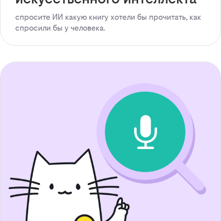
спросите ИИ какую книгу хотели бы прочитать, как
спросили бы у человека.