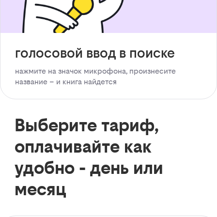
голосовой ввод в поиске
нажмите на значок микрофона, произнесите
название – и книга найдется
Выберите тариф,
оплачивайте как
удобно - день или
месяц