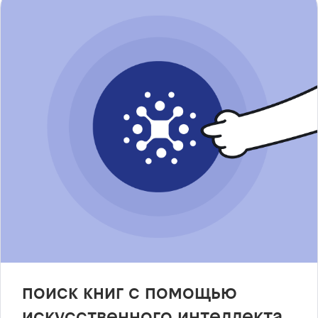
поиск книг с помощью
искусственного интеллекта