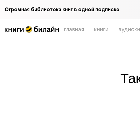
Огромная библиотека книг в одной подписке
главная
книги
аудиокн
Та