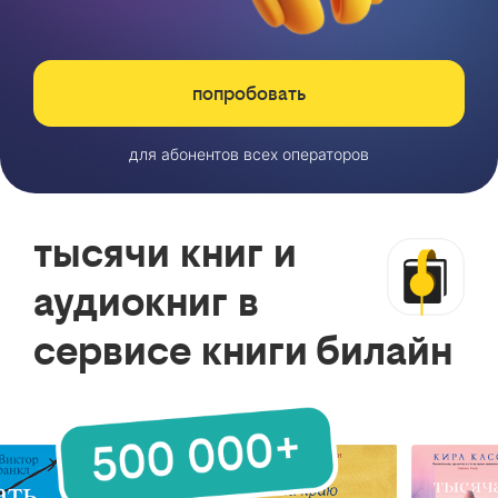
попробовать
для абонентов всех операторов
тысячи книг и
аудиокниг в
сервисе книги билайн