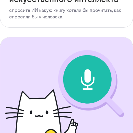
спросите ИИ какую книгу хотели бы прочитать, как
спросили бы у человека.