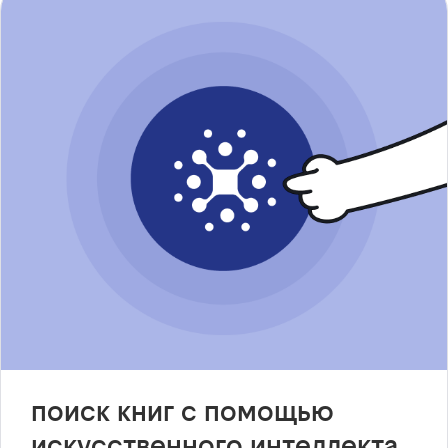
поиск книг с помощью
искусственного интеллекта