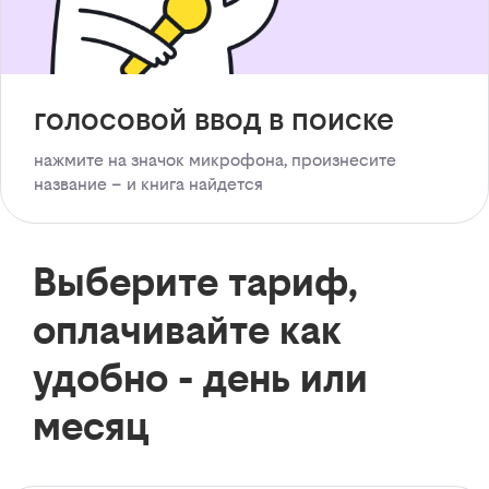
голосовой ввод в поиске
нажмите на значок микрофона, произнесите
название – и книга найдется
Выберите тариф,
оплачивайте как
удобно - день или
месяц