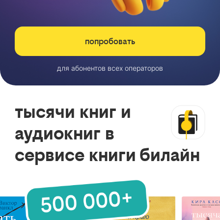
попробовать
для абонентов всех операторов
тысячи книг и
аудиокниг в
сервисе книги билайн