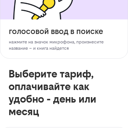
голосовой ввод в поиске
нажмите на значок микрофона, произнесите
название – и книга найдется
Выберите тариф,
оплачивайте как
удобно - день или
месяц