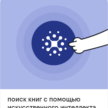
поиск книг с помощью
искусственного интеллекта