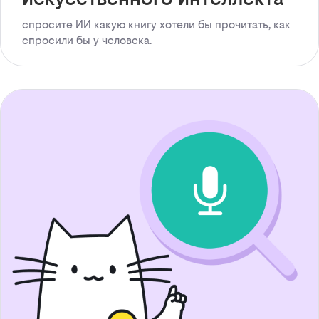
спросите ИИ какую книгу хотели бы прочитать, как
спросили бы у человека.