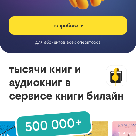
попробовать
для абонентов всех операторов
тысячи книг и
аудиокниг в
сервисе книги билайн