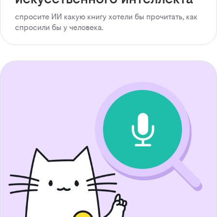
спросите ИИ какую книгу хотели бы прочитать, как
спросили бы у человека.