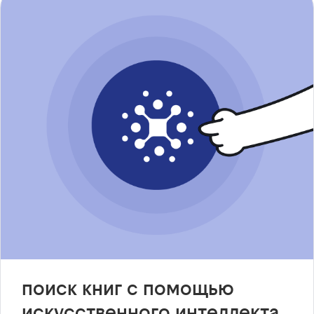
поиск книг с помощью
искусственного интеллекта