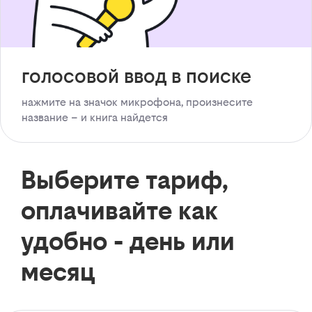
голосовой ввод в поиске
нажмите на значок микрофона, произнесите
название – и книга найдется
Выберите тариф,
оплачивайте как
удобно - день или
месяц