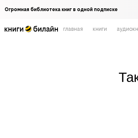
Огромная библиотека книг в одной подписке
главная
книги
аудиокн
Та