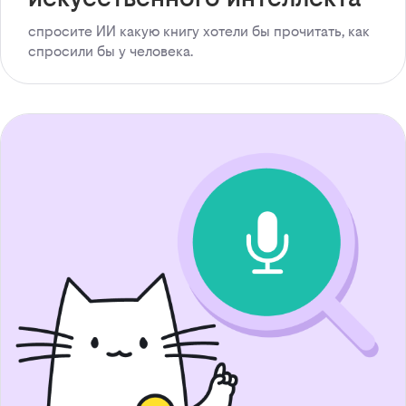
спросите ИИ какую книгу хотели бы прочитать, как
спросили бы у человека.