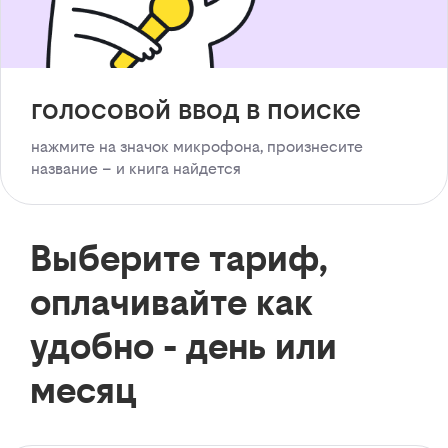
голосовой ввод в поиске
нажмите на значок микрофона, произнесите
название – и книга найдется
Выберите тариф,
оплачивайте как
удобно - день или
месяц