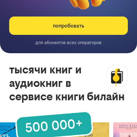
попробовать
для абонентов всех операторов
тысячи книг и
аудиокниг в
сервисе книги билайн