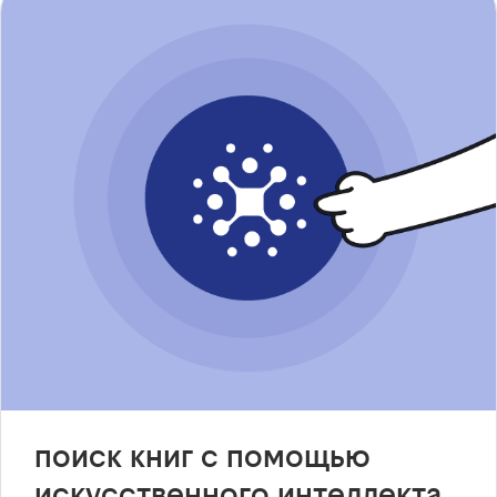
поиск книг с помощью
искусственного интеллекта