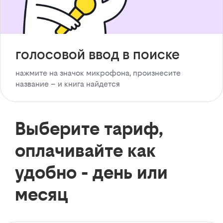
голосовой ввод в поиске
нажмите на значок микрофона, произнесите
название – и книга найдется
Выберите тариф,
оплачивайте как
удобно - день или
месяц