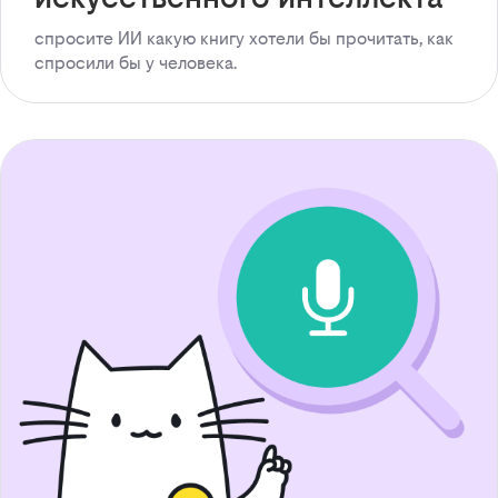
спросите ИИ какую книгу хотели бы прочитать, как
спросили бы у человека.