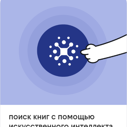
поиск книг с помощью
искусственного интеллекта