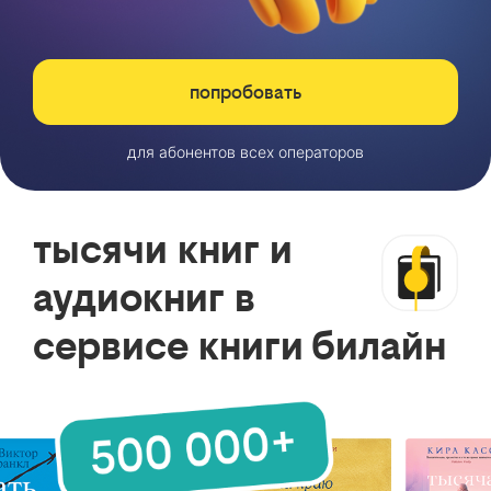
попробовать
для абонентов всех операторов
тысячи книг и
аудиокниг в
сервисе книги билайн