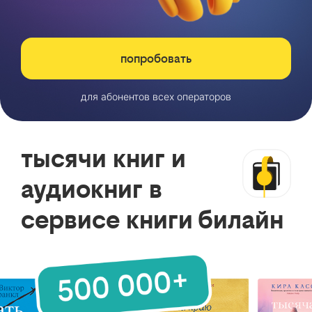
попробовать
для абонентов всех операторов
тысячи книг и
аудиокниг в
сервисе книги билайн