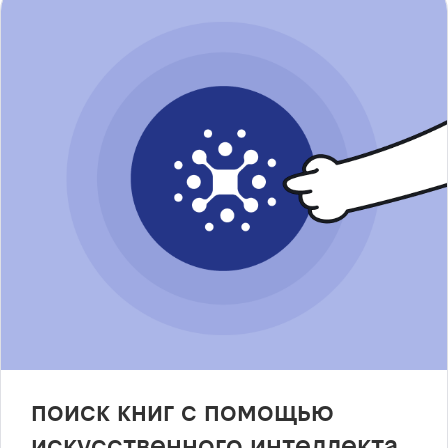
поиск книг с помощью
искусственного интеллекта