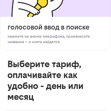
голосовой ввод в поиске
нажмите на значок микрофона, произнесите
название – и книга найдется
Выберите тариф,
оплачивайте как
удобно - день или
месяц