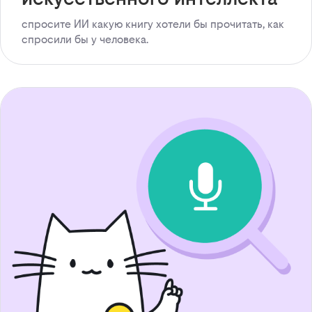
спросите ИИ какую книгу хотели бы прочитать, как
спросили бы у человека.