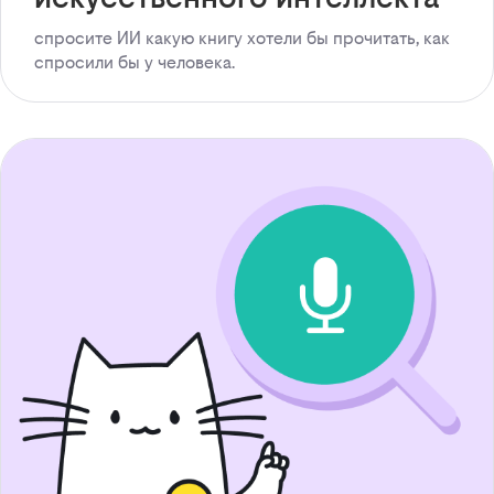
спросите ИИ какую книгу хотели бы прочитать, как
спросили бы у человека.