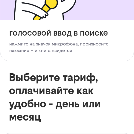
голосовой ввод в поиске
нажмите на значок микрофона, произнесите
название – и книга найдется
Выберите тариф,
оплачивайте как
удобно - день или
месяц