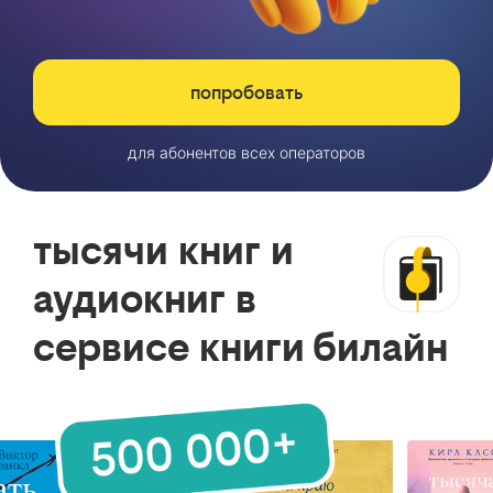
попробовать
для абонентов всех операторов
тысячи книг и
аудиокниг в
сервисе книги билайн