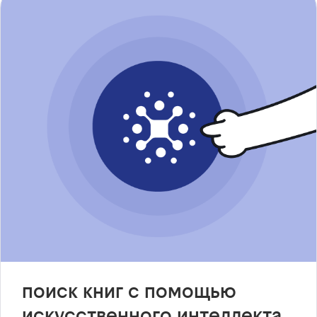
поиск книг с помощью
искусственного интеллекта