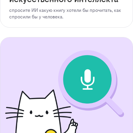
спросите ИИ какую книгу хотели бы прочитать, как
спросили бы у человека.