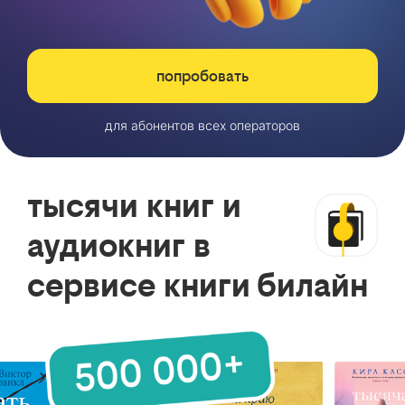
попробовать
для абонентов всех операторов
тысячи книг и
аудиокниг в
сервисе книги билайн