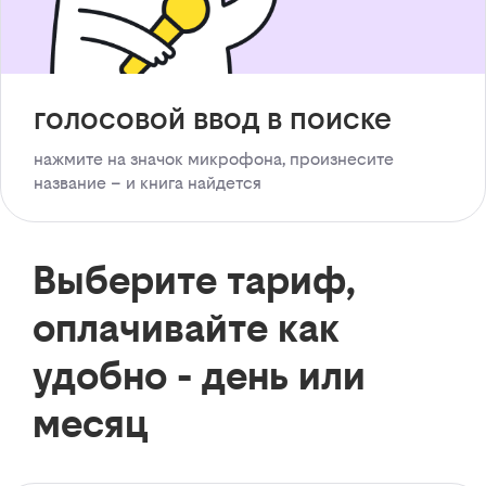
голосовой ввод в поиске
нажмите на значок микрофона, произнесите
название – и книга найдется
Выберите тариф,
оплачивайте как
удобно - день или
месяц