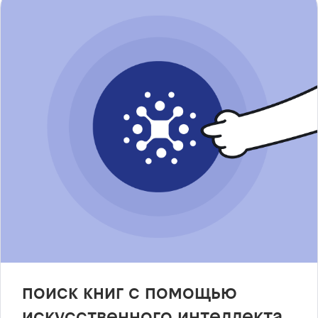
поиск книг с помощью
искусственного интеллекта