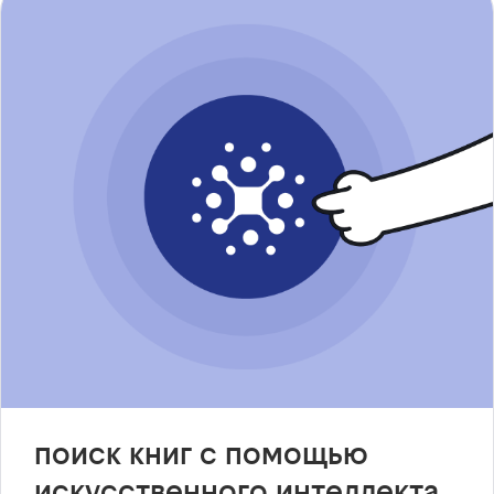
поиск книг с помощью
искусственного интеллекта