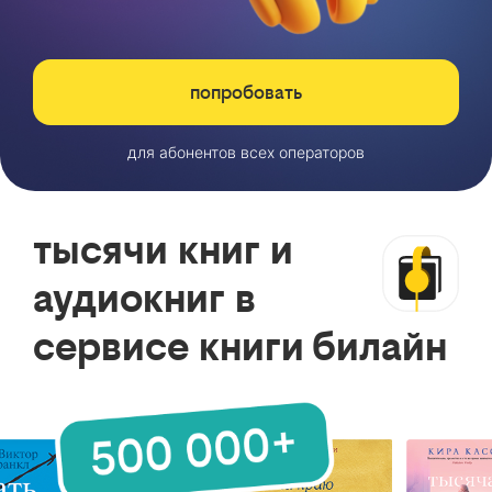
попробовать
для абонентов всех операторов
тысячи книг и
аудиокниг в
сервисе книги билайн