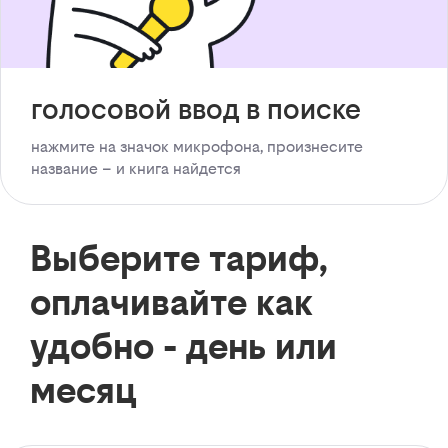
голосовой ввод в поиске
нажмите на значок микрофона, произнесите
название – и книга найдется
Выберите тариф,
оплачивайте как
удобно - день или
месяц