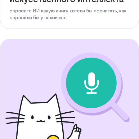
спросите ИИ какую книгу хотели бы прочитать, как
спросили бы у человека.