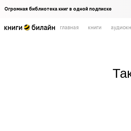
Огромная библиотека книг в одной подписке
главная
книги
аудиокн
Та