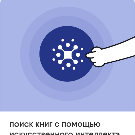
поиск книг с помощью
искусственного интеллекта