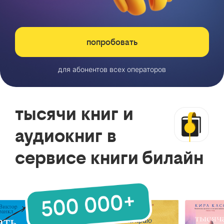
попробовать
для абонентов всех операторов
тысячи книг и
аудиокниг в
сервисе книги билайн