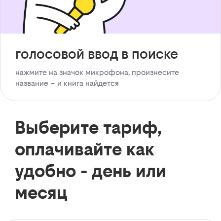
голосовой ввод в поиске
нажмите на значок микрофона, произнесите
название – и книга найдется
Выберите тариф,
оплачивайте как
удобно - день или
месяц