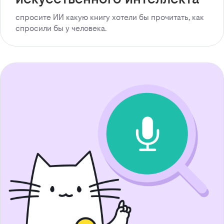
спросите ИИ какую книгу хотели бы прочитать, как
спросили бы у человека.