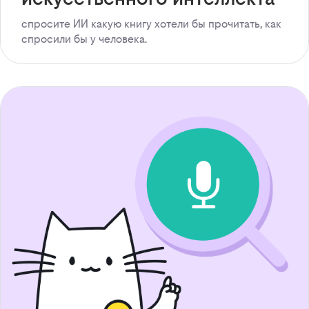
спросите ИИ какую книгу хотели бы прочитать, как
спросили бы у человека.