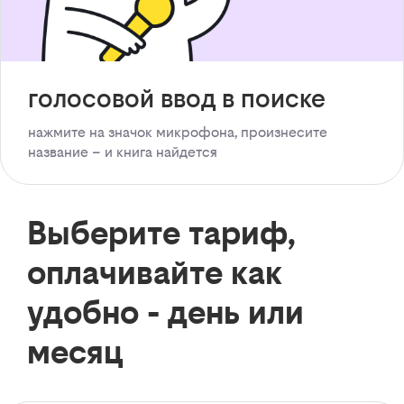
голосовой ввод в поиске
нажмите на значок микрофона, произнесите
название – и книга найдется
Выберите тариф,
оплачивайте как
удобно - день или
месяц