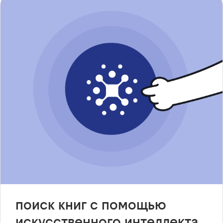
поиск книг с помощью
искусственного интеллекта