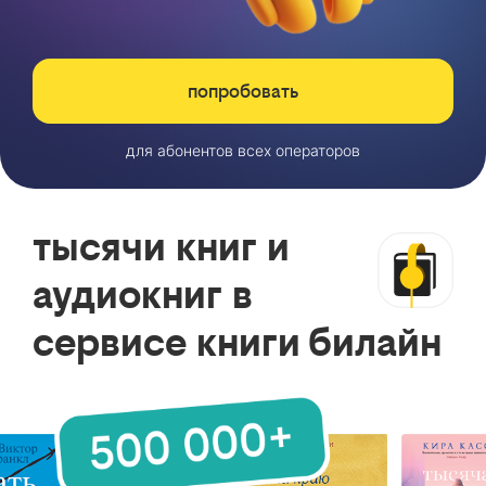
попробовать
для абонентов всех операторов
тысячи книг и
аудиокниг в
сервисе книги билайн