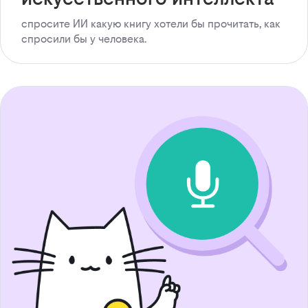
спросите ИИ какую книгу хотели бы прочитать, как
спросили бы у человека.