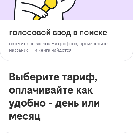
голосовой ввод в поиске
нажмите на значок микрофона, произнесите
название – и книга найдется
Выберите тариф,
оплачивайте как
удобно - день или
месяц