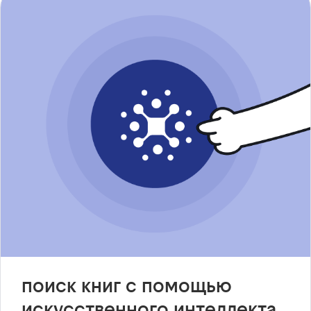
поиск книг с помощью
искусственного интеллекта