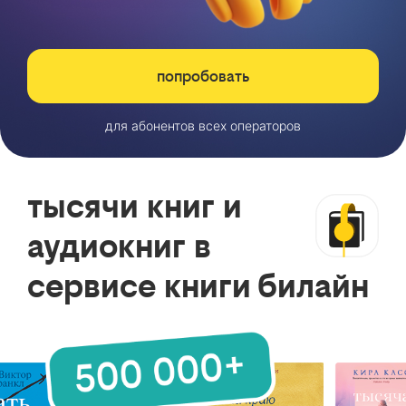
попробовать
для абонентов всех операторов
тысячи книг и
аудиокниг в
сервисе книги билайн