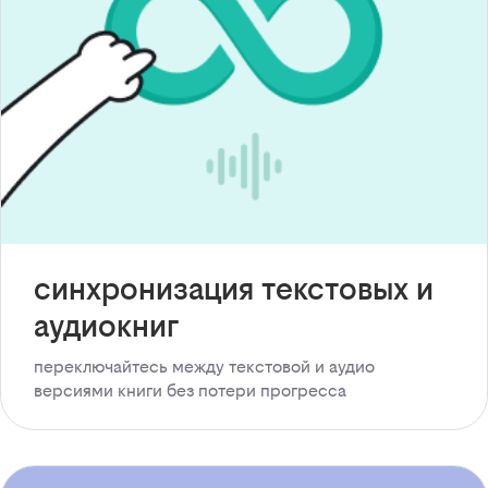
синхронизация текстовых и
аудиокниг
переключайтесь между текстовой и аудио
версиями книги без потери прогресса