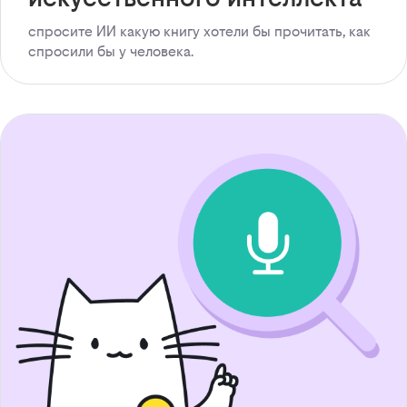
спросите ИИ какую книгу хотели бы прочитать, как
спросили бы у человека.