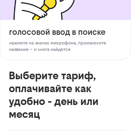
голосовой ввод в поиске
нажмите на значок микрофона, произнесите
название – и книга найдется
Выберите тариф,
оплачивайте как
удобно - день или
месяц