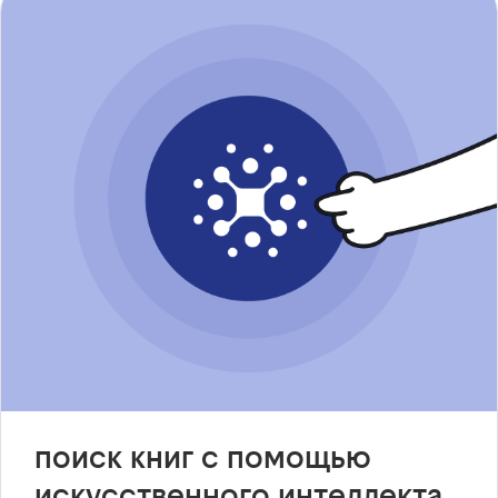
поиск книг с помощью
искусственного интеллекта