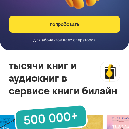
попробовать
для абонентов всех операторов
тысячи книг и
аудиокниг в
сервисе книги билайн