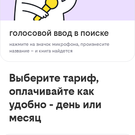
голосовой ввод в поиске
нажмите на значок микрофона, произнесите
название – и книга найдется
Выберите тариф,
оплачивайте как
удобно - день или
месяц