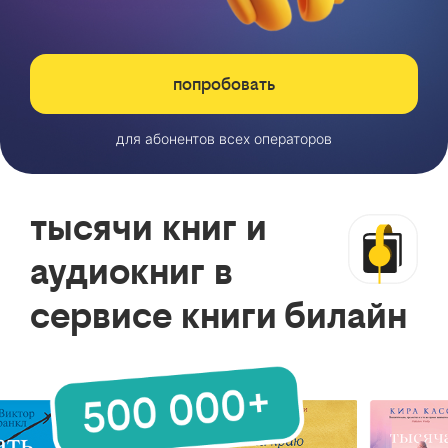
попробовать
для абонентов всех операторов
тысячи книг и
аудиокниг в
сервисе книги билайн