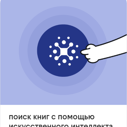
поиск книг с помощью
искусственного интеллекта