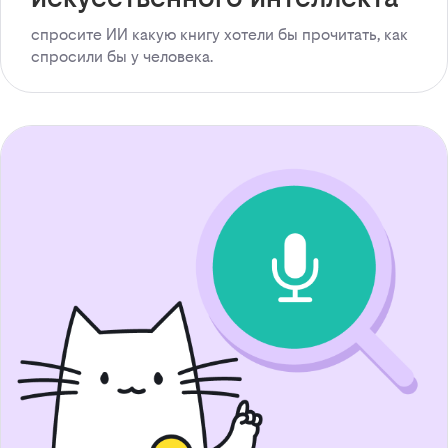
спросите ИИ какую книгу хотели бы прочитать, как
спросили бы у человека.