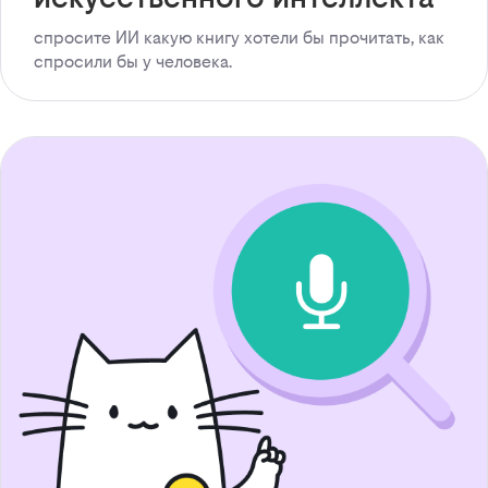
спросите ИИ какую книгу хотели бы прочитать, как
спросили бы у человека.