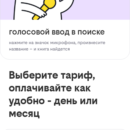
голосовой ввод в поиске
нажмите на значок микрофона, произнесите
название – и книга найдется
Выберите тариф,
оплачивайте как
удобно - день или
месяц