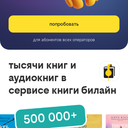
попробовать
для абонентов всех операторов
тысячи книг и
аудиокниг в
сервисе книги билайн