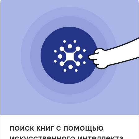
поиск книг с помощью
искусственного интеллекта