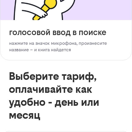
голосовой ввод в поиске
нажмите на значок микрофона, произнесите
название – и книга найдется
Выберите тариф,
оплачивайте как
удобно - день или
месяц