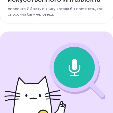
спросите ИИ какую книгу хотели бы прочитать, как
спросили бы у человека.