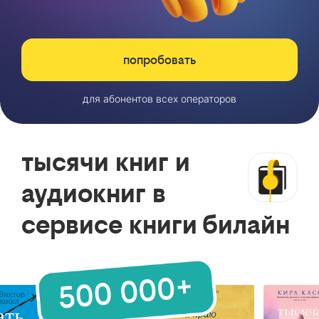
попробовать
для абонентов всех операторов
тысячи книг и
аудиокниг в
сервисе книги билайн