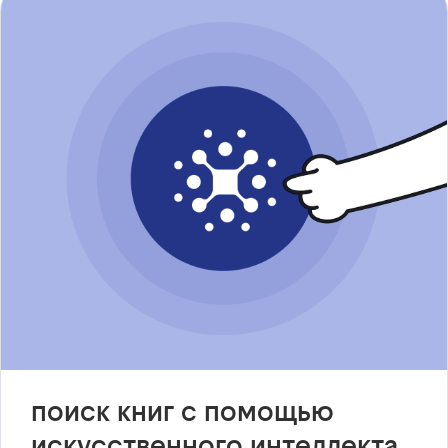
поиск книг с помощью
искусственного интеллекта