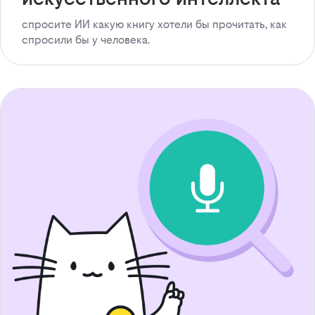
спросите ИИ какую книгу хотели бы прочитать, как
спросили бы у человека.