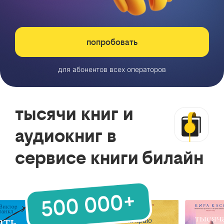
попробовать
для абонентов всех операторов
тысячи книг и
аудиокниг в
сервисе книги билайн