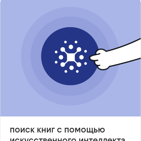
поиск книг с помощью
искусственного интеллекта