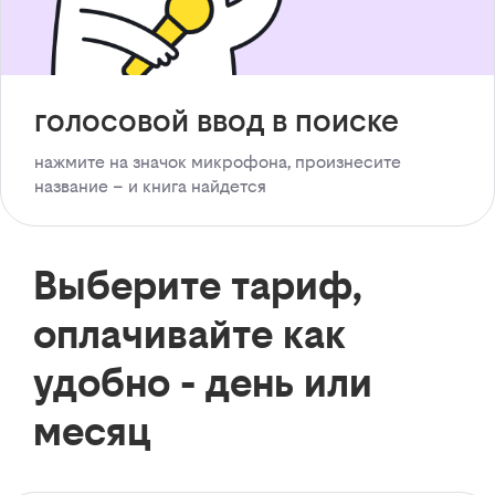
голосовой ввод в поиске
нажмите на значок микрофона, произнесите
название – и книга найдется
Выберите тариф,
оплачивайте как
удобно - день или
месяц