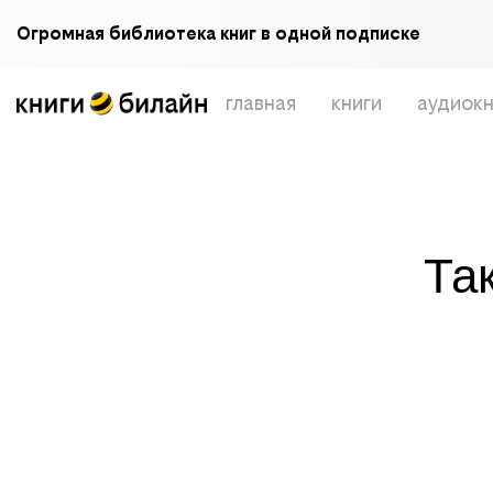
Огромная библиотека книг в одной подписке
главная
книги
аудиокн
Та