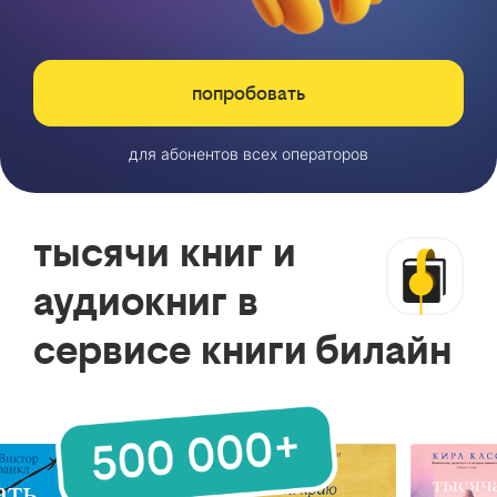
попробовать
для абонентов всех операторов
тысячи книг и
аудиокниг в
сервисе книги билайн