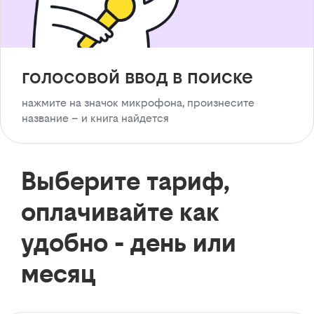
голосовой ввод в поиске
нажмите на значок микрофона, произнесите
название – и книга найдется
Выберите тариф,
оплачивайте как
удобно - день или
месяц