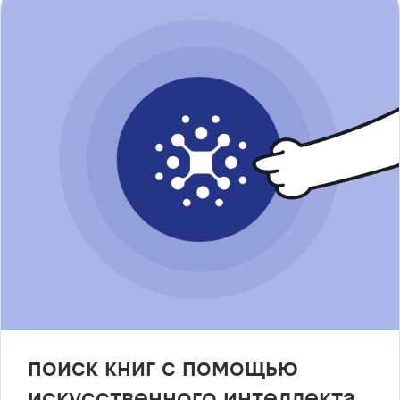
поиск книг с помощью
искусственного интеллекта