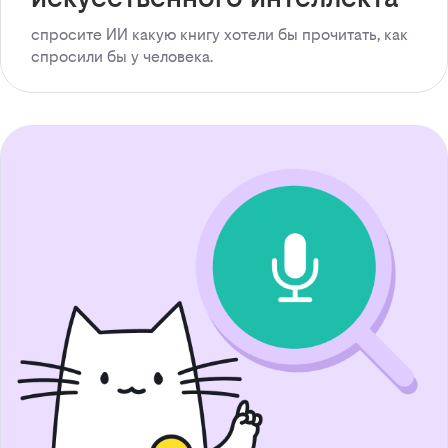
спросите ИИ какую книгу хотели бы прочитать, как
спросили бы у человека.