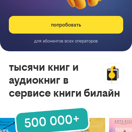
попробовать
для абонентов всех операторов
тысячи книг и
аудиокниг в
сервисе книги билайн