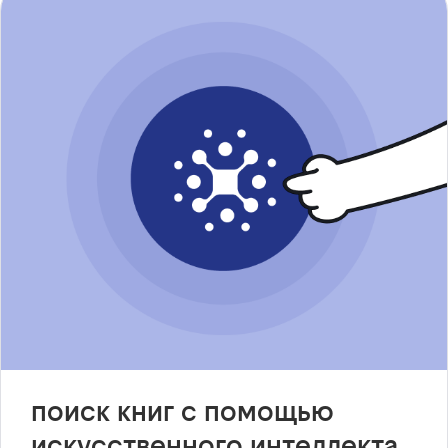
поиск книг с помощью
искусственного интеллекта