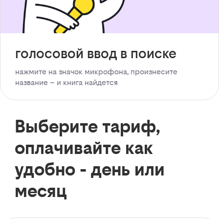
голосовой ввод в поиске
нажмите на значок микрофона, произнесите
название – и книга найдется
Выберите тариф,
оплачивайте как
удобно - день или
месяц