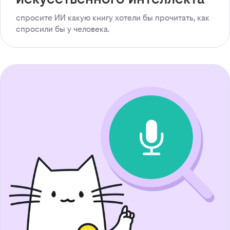
спросите ИИ какую книгу хотели бы прочитать, как
спросили бы у человека.